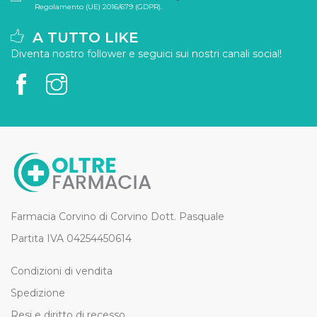
Regolamento (UE) 2016/679 (GDPR).
A TUTTO LIKE
Diventa nostro follower e seguici sui nostri canali social!
Farmacia Corvino di Corvino Dott. Pasquale
Partita IVA 04254450614
Condizioni di vendita
Spedizione
Resi e diritto di recesso