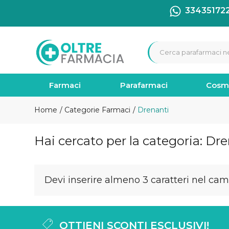
33435172
Farmaci
Parafarmaci
Cosm
Home
Categorie Farmaci
Drenanti
Hai cercato per la categoria: Dr
Devi inserire almeno 3 caratteri nel camp
OTTIENI SCONTI ESCLUSIVI!