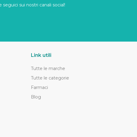
seguici sui nostri canali social!
Link utili
Tutte le marche
Tutte le categorie
Farmaci
Blog