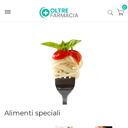
0
Home
Categorie
Alimenti speciali
Alimenti speciali