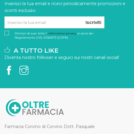
Inserisci la tua email e ricevi periodicamente promozioni e
sconti esclusivi.
Iscriviti
Dichiari di aver letto l'
informativa privacy
ai sensi del
Regolamento (UE) 2016/679 (GDPR).
A TUTTO LIKE
Diventa nostro follower e seguici sui nostri canali social!
Farmacia Corvino di Corvino Dott. Pasquale