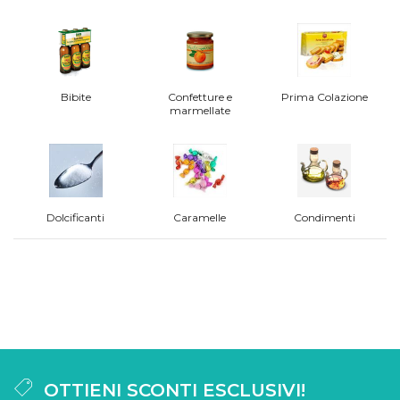
Bibite
Confetture e
Prima Colazione
marmellate
Dolcificanti
Caramelle
Condimenti
OTTIENI SCONTI ESCLUSIVI!