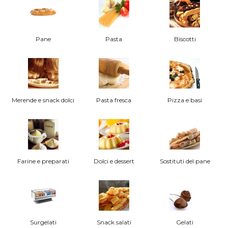
Pane
Pasta
Biscotti
Merende e snack dolci
Pasta fresca
Pizza e basi
Farine e preparati
Dolci e dessert
Sostituti del pane
Surgelati
Snack salati
Gelati