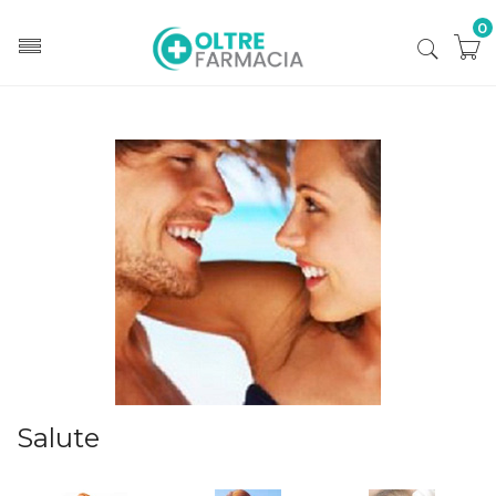
0
Home
Categorie
Salute
Salute