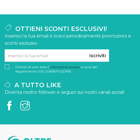
OTTIENI SCONTI ESCLUSIVI!
Inserisci la tua email e ricevi periodicamente promozioni e
sconti esclusivi.
Iscriviti
Dichiari di aver letto l'
informativa privacy
ai sensi del
Regolamento (UE) 2016/679 (GDPR).
A TUTTO LIKE
Diventa nostro follower e seguici sui nostri canali social!