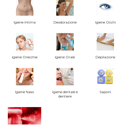
Igiene Intima
Deodorazione
Igiene Occhi
Igiene Orecchie
Igiene Orale
Depilazione
Igiene Naso
Igiene dentale e
Saponi
dentiere