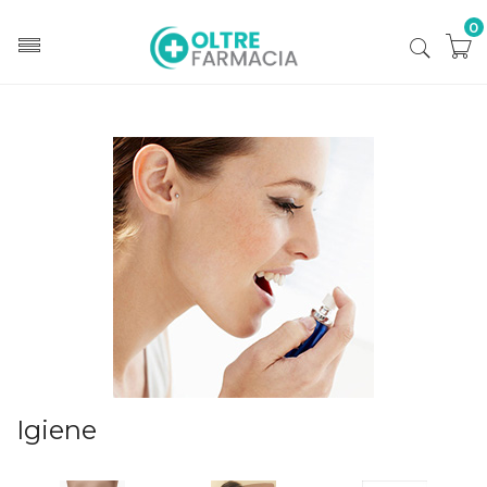
0
Home
Categorie
Igiene
Igiene