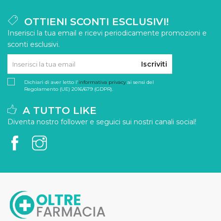
OTTIENI SCONTI ESCLUSIVI!
Inserisci la tua email e ricevi periodicamente promozioni e
sconti esclusivi.
Iscriviti
Dichiari di aver letto l'
informativa privacy
ai sensi del
Regolamento (UE) 2016/679 (GDPR).
A TUTTO LIKE
Diventa nostro follower e seguici sui nostri canali social!