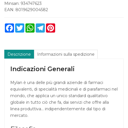
Minsan:
934747623
EAN: 8019629004582
Facebook
Twitter
WhatsApp
Telegram
Pinterest
Descrizione
Informazioni sulla spedizione
Indicazioni Generali
Mylan è una delle più grandi aziende di farmaci
equivalenti, di specialità medicinali e di parafarmaci nel
mondo, che applica un unico standard qualitativo
globale in tutto ciò che fa, dai servizi che offre alla
linea produttiva... indipendentemente dal tipo di
mercato.