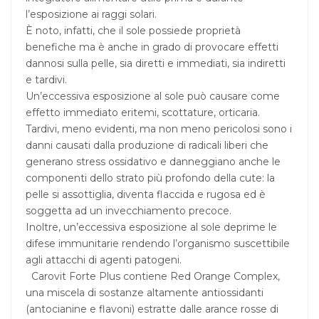
l’esposizione ai raggi solari.
È noto, infatti, che il sole possiede proprietà
benefiche ma è anche in grado di provocare effetti
dannosi sulla pelle, sia diretti e immediati, sia indiretti
e tardivi.
Un’eccessiva esposizione al sole può causare come
effetto immediato eritemi, scottature, orticaria.
Tardivi, meno evidenti, ma non meno pericolosi sono i
danni causati dalla produzione di radicali liberi che
generano stress ossidativo e danneggiano anche le
componenti dello strato più profondo della cute: la
pelle si assottiglia, diventa flaccida e rugosa ed è
soggetta ad un invecchiamento precoce.
Inoltre, un’eccessiva esposizione al sole deprime le
difese immunitarie rendendo l’organismo suscettibile
agli attacchi di agenti patogeni.
Carovit Forte Plus contiene Red Orange Complex,
una miscela di sostanze altamente antiossidanti
(antocianine e flavoni) estratte dalle arance rosse di