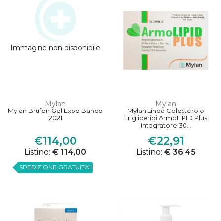
Immagine non disponibile
Mylan
Mylan
Mylan Brufen Gel Expo Banco
Mylan Linea Colesterolo
2021
Trigliceridi ArmoLIPID Plus
Integratore 30...
€114,00
€22,91
Listino:
€ 114,00
Listino:
€ 36,45
SPEDIZIONE GRATUITA!