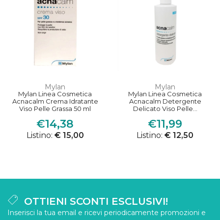
Mylan
Mylan
Mylan Linea Cosmetica
Mylan Linea Cosmetica
Acnacalm Crema Idratante
Acnacalm Detergente
Viso Pelle Grassa 50 ml
Delicato Viso Pelle...
€14,38
€11,99
Listino:
€ 15,00
Listino:
€ 12,50
OTTIENI SCONTI ESCLUSIVI!
Inserisci la tua email e ricevi periodicamente promozioni e