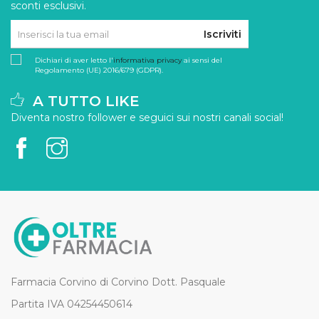
sconti esclusivi.
Iscriviti
Dichiari di aver letto l'
informativa privacy
ai sensi del
Regolamento (UE) 2016/679 (GDPR).
A TUTTO LIKE
Diventa nostro follower e seguici sui nostri canali social!
Farmacia Corvino di Corvino Dott. Pasquale
Partita IVA 04254450614