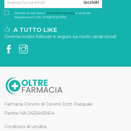
Iscriviti
Dichiari di aver letto l'
informativa privacy
ai sensi del
Regolamento (UE) 2016/679 (GDPR).
A TUTTO LIKE
Diventa nostro follower e seguici sui nostri canali social!
Farmacia Corvino di Corvino Dott. Pasquale
Partita IVA 04254450614
Condizioni di vendita