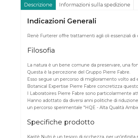
Descrizione
Informazioni sulla spedizione
Indicazioni Generali
Renè Furterer offre trattamenti agli oli essenziali di ori
Filosofia
La natura è un bene comune da preservare, una font
Questa è la percezione del Gruppo Pierre Fabre.
Esso segue un percorso di miglioramento volto ad es
Botanical Expertise Pierre Fabre concretizza questo pe
I Laboratoires Pierre Fabre sono particolarmente atten
Hanno adottato da diversi anni politiche di riduzione 
un percorso sperimentale "HQE - Alta Qualità Ambiental
Specifiche prodotto
Karitè Nutri è un tesoro di ricchezza, per un'infinit