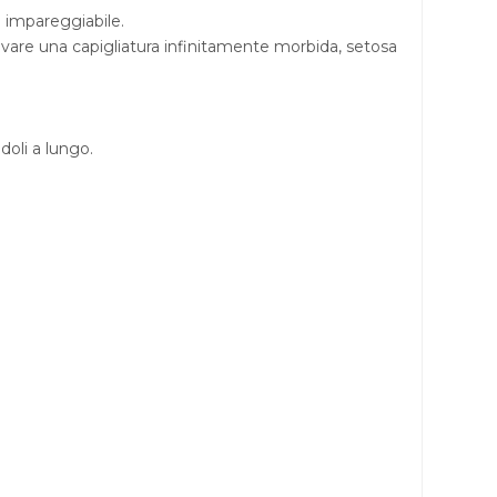
 è impareggiabile.
itrovare una capigliatura infinitamente morbida, setosa
doli a lungo.