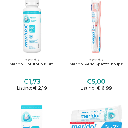
meridol
meridol
Meridol Collutorio 100ml
Meridol Perio Spazzolino 1pz
€1,73
€5,00
Listino:
€ 2,19
Listino:
€ 6,99