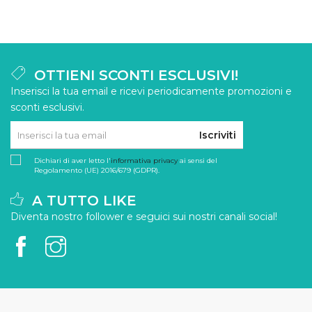
OTTIENI SCONTI ESCLUSIVI!
Inserisci la tua email e ricevi periodicamente promozioni e
sconti esclusivi.
Iscriviti
Dichiari di aver letto l'
informativa privacy
ai sensi del
Regolamento (UE) 2016/679 (GDPR).
A TUTTO LIKE
Diventa nostro follower e seguici sui nostri canali social!