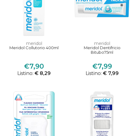
meridol
meridol
Meridol Collutorio 400ml
Meridol Dentifricio
Bitubo75ml
€7,90
€7,99
Listino:
€ 8,29
Listino:
€ 7,99