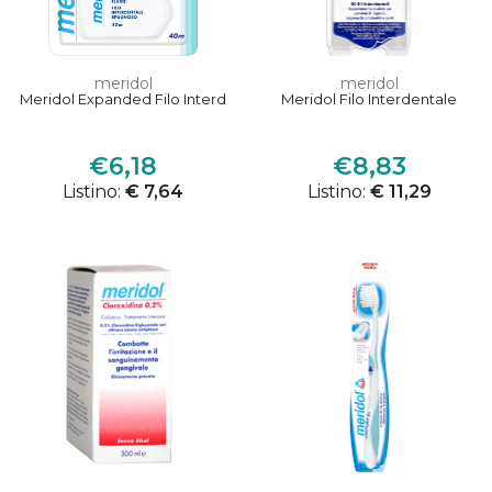
meridol
meridol
Meridol Expanded Filo Interd
Meridol Filo Interdentale
€6,18
€8,83
Listino:
€ 7,64
Listino:
€ 11,29