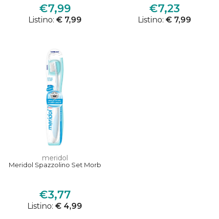
€7,99
€7,23
Listino:
€ 7,99
Listino:
€ 7,99
meridol
Meridol Spazzolino Set Morb
€3,77
Listino:
€ 4,99