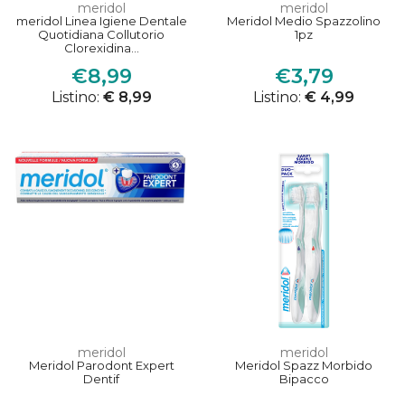
meridol
meridol
meridol Linea Igiene Dentale
Meridol Medio Spazzolino
Quotidiana Collutorio
1pz
Clorexidina...
€8,99
€3,79
Listino:
€ 8,99
Listino:
€ 4,99
meridol
meridol
Meridol Parodont Expert
Meridol Spazz Morbido
Dentif
Bipacco