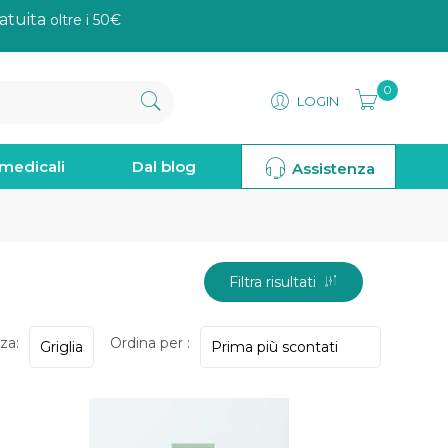
atuita
oltre i 50€
0
LOGIN
omedicali
Dal blog
Assistenza
Filtra risultati
za:
Ordina per :