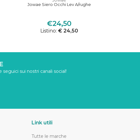
Jowae
Jowae Siero Occhi Lev A/rughe
€24,50
Listino:
€ 24,50
E
seguici sui nostri canali social!
Link utili
Tutte le marche