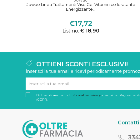
Jowae
Jowae Linea Trattamenti Viso Gel Vitaminico Idratante
Energizzante...
€17,72
Listino:
€ 18,90
OTTIENI SCONTI ESCLUSIVI!
Inserisci la tua email e ricevi periodicamente promozi
Dichiari di aver letto l'
informativa privacy
ai sensi del Regolamento
(GDPR).
Contatti
334