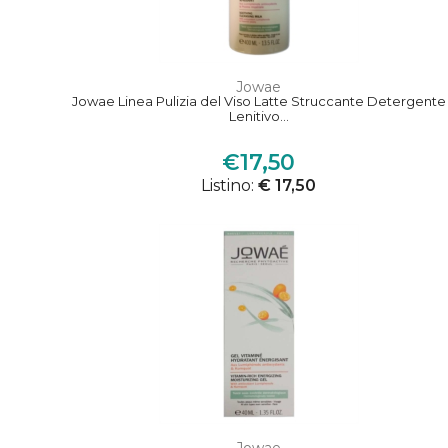
Jowae
Jowae Linea Pulizia del Viso Latte Struccante Detergente
Lenitivo...
€17,50
Listino:
€ 17,50