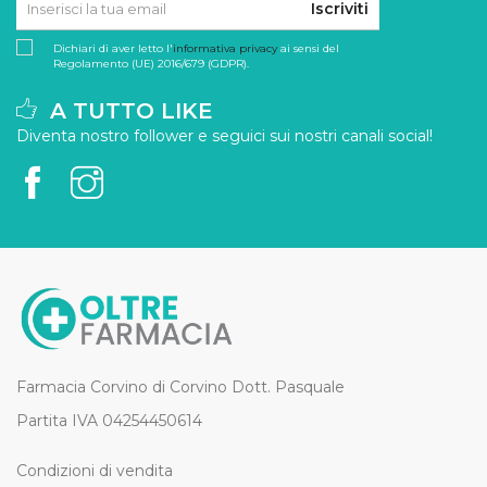
Iscriviti
Dichiari di aver letto l'
informativa privacy
ai sensi del
Regolamento (UE) 2016/679 (GDPR).
A TUTTO LIKE
Diventa nostro follower e seguici sui nostri canali social!
Farmacia Corvino di Corvino Dott. Pasquale
Partita IVA 04254450614
Condizioni di vendita