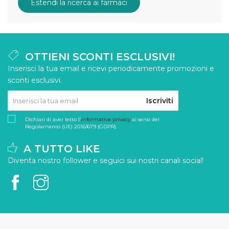
Estendi la ricerca ai farmaci
OTTIENI SCONTI ESCLUSIVI!
Inserisci la tua email e ricevi periodicamente promozioni e
sconti esclusivi.
Iscriviti
Dichiari di aver letto l'
informativa privacy
ai sensi del
Regolamento (UE) 2016/679 (GDPR).
A TUTTO LIKE
Diventa nostro follower e seguici sui nostri canali social!