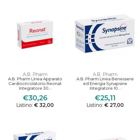
A.B. Pharm
A.B. Pharm
A.B. Pharm Linea Apparato
A.B. Pharm Linea Benessere
Cardiocircolatorio Reonat
ed Energia Synapsine
Integratore 30...
Integratore 10...
€30,26
€25,11
Listino:
€ 32,00
Listino:
€ 27,00