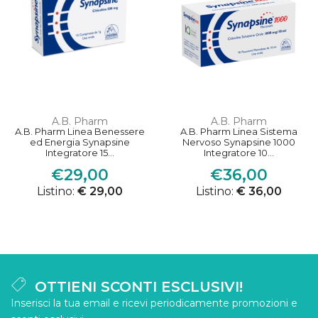
A.B. Pharm
A.B. Pharm
A.B. Pharm Linea Benessere
A.B. Pharm Linea Sistema
ed Energia Synapsine
Nervoso Synapsine 1000
Integratore 15...
Integratore 10...
€29,00
€36,00
Listino:
€ 29,00
Listino:
€ 36,00
OTTIENI SCONTI ESCLUSIVI!
Inserisci la tua email e ricevi periodicamente promozioni e