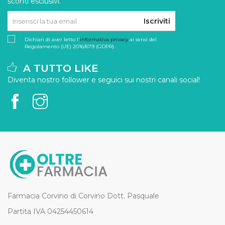
sconti esclusivi.
Iscriviti
Dichiari di aver letto l'
informativa privacy
ai sensi del
Regolamento (UE) 2016/679 (GDPR).
A TUTTO LIKE
Diventa nostro follower e seguici sui nostri canali social!
Farmacia Corvino di Corvino Dott. Pasquale
Partita IVA 04254450614