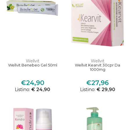
Wellvit
Wellvit
Wellvit Benebeo Gel 50ml
Wellvit Kearvit 30cpr Da
1000mg
€24,90
€27,96
Listino:
€ 24,90
Listino:
€ 29,90