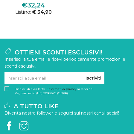
€32,24
Listino:
€ 34,90
OTTIENI SCONTI ESCLUSIVI!
Inserisci la tua email e ricevi periodicamente promozioni e
sconti esclusivi.
Iscriviti
Dichiari di aver letto l'
informativa privacy
ai sensi del
Regolamento (UE) 2016/679 (GDPR).
A TUTTO LIKE
Diventa nostro follower e seguici sui nostri canali social!