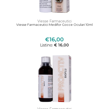
Viesse Farmaceutici
Viesse Farmaceutici Medifor Gocce Oculari 10ml
€16,00
Listino:
€ 16,00