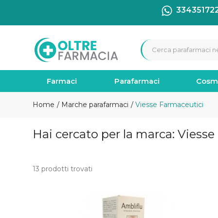
33435172
Farmaci
Parafarmaci
Cosm
Home
Marche parafarmaci
Viesse Farmaceutici
Hai cercato per la marca: Viess
13 prodotti trovati