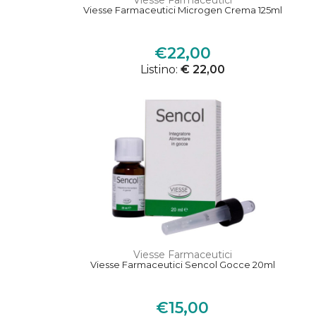
Viesse Farmaceutici
Viesse Farmaceutici Microgen Crema 125ml
€22,00
Listino:
€ 22,00
Viesse Farmaceutici
Viesse Farmaceutici Sencol Gocce 20ml
€15,00