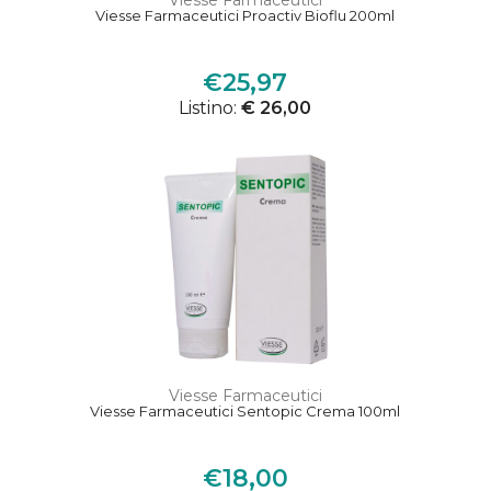
Viesse Farmaceutici
Viesse Farmaceutici Proactiv Bioflu 200ml
€25,97
Listino:
€ 26,00
Viesse Farmaceutici
Viesse Farmaceutici Sentopic Crema 100ml
€18,00