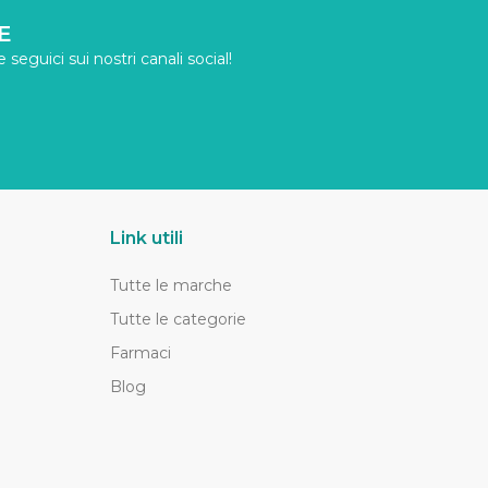
E
seguici sui nostri canali social!
Link utili
Tutte le marche
Tutte le categorie
Farmaci
Blog