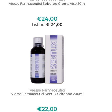
Viesse Farmaceutici
Viesse Farmaceutici Sebored Crema Viso 50ml
€24,00
Listino:
€ 24,00
Viesse Farmaceutici
Viesse Farmaceutici Sentux Sciroppo 200ml
€22,00