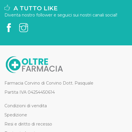
A TUTTO LIKE
Diventa nostro follower e seguici sui nostri canali social!
Farmacia Corvino di Corvino Dott. Pasquale
Partita IVA 04254450614
Condizioni di vendita
Spedizione
Resi e diritto di recesso