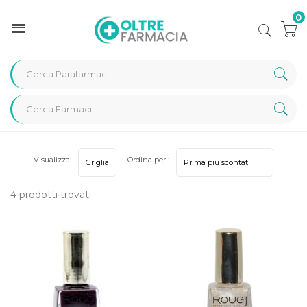
0
Home
Categorie
Cosmesi
Unghie
Visualizza:
Ordina per :
4 prodotti trovati