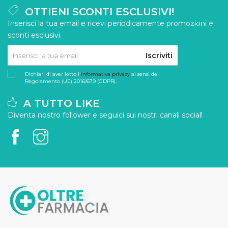
OTTIENI SCONTI ESCLUSIVI!
Inserisci la tua email e ricevi periodicamente promozioni e
sconti esclusivi.
Iscriviti
Dichiari di aver letto l'
informativa privacy
ai sensi del
Regolamento (UE) 2016/679 (GDPR).
A TUTTO LIKE
Diventa nostro follower e seguici sui nostri canali social!