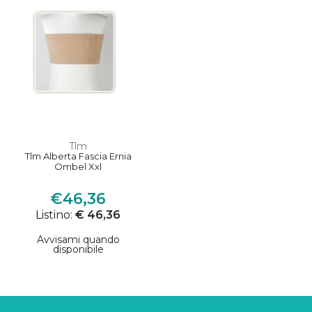
Tlm
Tlm Alberta Fascia Ernia
Ombel Xxl
€46,36
Listino:
€ 46,36
Avvisami quando
disponibile