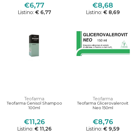
€6,77
€8,68
Listino:
€ 6,77
Listino:
€ 8,69
Teofarma
Teofarma
Teofarma Genisol Shampoo
Teofarma Glicerovalerovit
100ml
Neo 150ml
€11,26
€8,76
Listino:
€ 11,26
Listino:
€ 9,59