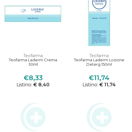
Teofarma
Teofarma
Teofarma Laderm Crema
Teofarma Laderm Lozione
30ml
Deterg 150ml
€8,33
€11,74
Listino:
€ 8,40
Listino:
€ 11,74