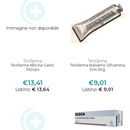
Immagine non disponibile
Teofarma
Teofarma
Teofarma Allicina Garlic
Teofarma Balsamo Sifcamina
100cps
Dm 50g
€13,41
€9,01
Listino:
€ 13,64
Listino:
€ 9,01