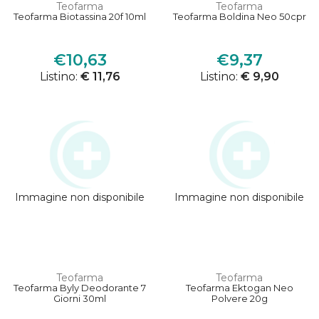
Teofarma
Teofarma
Teofarma Biotassina 20f 10ml
Teofarma Boldina Neo 50cpr
€10,63
€9,37
Listino:
€ 11,76
Listino:
€ 9,90
Immagine non disponibile
Immagine non disponibile
Teofarma
Teofarma
Teofarma Byly Deodorante 7
Teofarma Ektogan Neo
Giorni 30ml
Polvere 20g