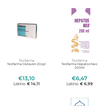
Teofarma
Teofarma
Teofarma Glutaven 20cpr
Teofarma Hepatos Neo
200ml
€13,10
€6,47
Listino:
€ 14,11
Listino:
€ 6,99