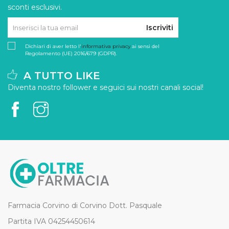
sconti esclusivi.
Iscriviti
Dichiari di aver letto l'
informativa privacy
ai sensi del
Regolamento (UE) 2016/679 (GDPR).
A TUTTO LIKE
Diventa nostro follower e seguici sui nostri canali social!
Farmacia Corvino di Corvino Dott. Pasquale
Partita IVA 04254450614