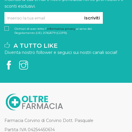
sconti esclusivi.
Iscriviti
Dichiari di aver letto l'
informativa privacy
ai sensi del
Regolamento (UE) 2016/679 (GDPR).
A TUTTO LIKE
Diventa nostro follower e seguici sui nostri canali social!
Farmacia Corvino di Corvino Dott. Pasquale
Partita IVA 04254450614