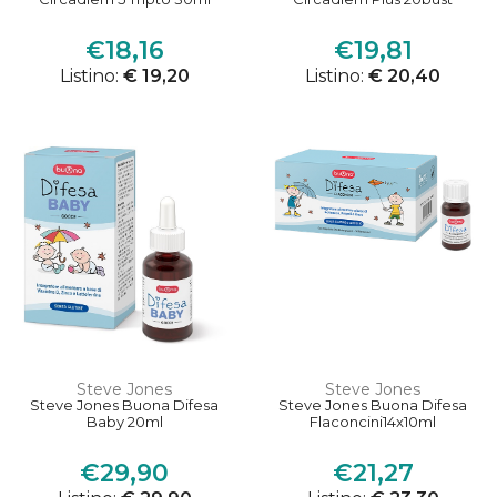
€18,16
€19,81
Listino:
€ 19,20
Listino:
€ 20,40
Steve Jones
Steve Jones
Steve Jones Buona Difesa
Steve Jones Buona Difesa
Baby 20ml
Flaconcini14x10ml
€29,90
€21,27