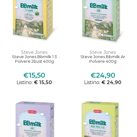
Steve Jones
Steve Jones
Steve Jones Bbmilk 1 3
Steve Jones Bbmilk Ar
Polvere 2bust 400g
Polvere 400g
€15,50
€24,90
Listino:
€ 15,50
Listino:
€ 24,90