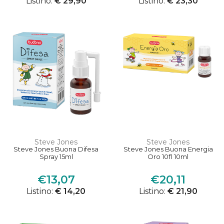
Listino:
€ 29,90
Listino:
€ 23,30
Steve Jones
Steve Jones
Steve Jones Buona Difesa
Steve Jones Buona Energia
Spray 15ml
Oro 10fl 10ml
€13,07
€20,11
Listino:
€ 14,20
Listino:
€ 21,90