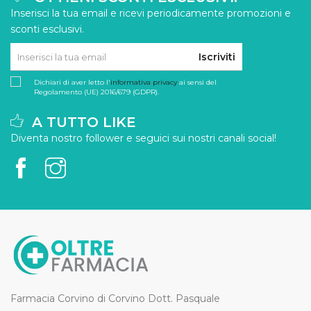
Inserisci la tua email e ricevi periodicamente promozioni e
sconti esclusivi.
Iscriviti
Dichiari di aver letto l'
informativa privacy
ai sensi del
Regolamento (UE) 2016/679 (GDPR).
A TUTTO LIKE
Diventa nostro follower e seguici sui nostri canali social!
Farmacia Corvino di Corvino Dott. Pasquale