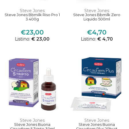
Steve Jones
Steve Jones
Steve Jones Bbmilk Riso Pro 1
Steve Jones Bbmilk Zero
3 400g
Liquido 500ml
€23,00
€4,70
Listino:
€ 23,00
Listino:
€ 4,70
Steve Jones
Steve Jones
Steve Jones Buona
Steve Jones Buona
Circadiem 5 Tripto 30ml
Circadiem Plus 20bust