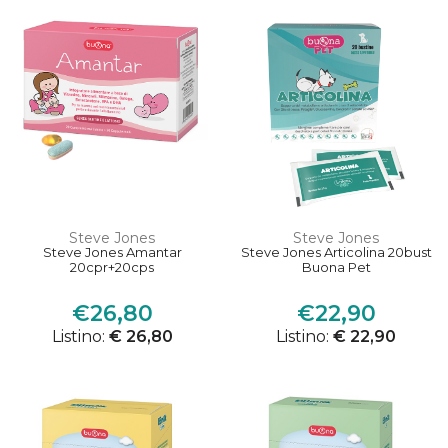
Steve Jones
Steve Jones
Steve Jones Amantar
Steve Jones Articolina 20bust
20cpr+20cps
Buona Pet
€26,80
€22,90
Listino:
€ 26,80
Listino:
€ 22,90