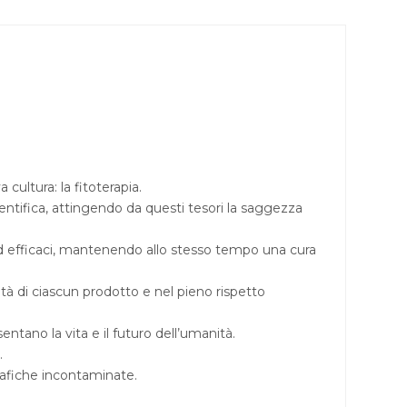
ultura: la fitoterapia.
entifica, attingendo da questi tesori la saggezza
i ed efficaci, mantenendo allo stesso tempo una cura
ità di ciascun prodotto e nel pieno rispetto
ntano la vita e il futuro dell’umanità.
.
rafiche incontaminate.