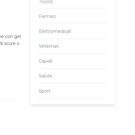
Trucco
Farmaci
Elettromedicali
ne con gel
lli scure o
Veterinari
Capelli
Salute
Sport