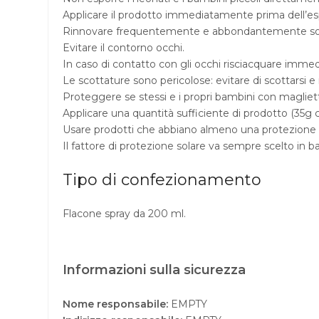
Applicare il prodotto immediatamente prima dell’es
Rinnovare frequentemente e abbondantemente sopra
Evitare il contorno occhi.
In caso di contatto con gli occhi risciacquare i
Le scottature sono pericolose: evitare di scottarsi e n
Proteggere se stessi e i propri bambini con maglietta
Applicare una quantità sufficiente di prodotto (35g c
Usare prodotti che abbiano almeno una protezione
Il fattore di protezione solare va sempre scelto in ba
Tipo di confezionamento
Flacone spray da 200 ml.
Informazioni sulla sicurezza
Nome responsabile:
EMPTY