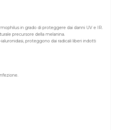
rmophilus in grado di proteggere dai danni UV e IR.
naturale precursore della melanina.
ialuronidasi, proteggono dai radicali liberi indotti
onfezione.