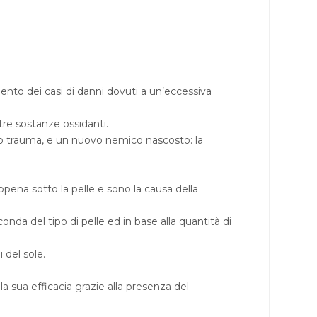
nto dei casi di danni dovuti a un’eccessiva
ltre sostanze ossidanti.
oto trauma, e un nuovo nemico nascosto: la
pena sotto la pelle e sono la causa della
onda del tipo di pelle ed in base alla quantità di
 del sole.
a sua efficacia grazie alla presenza del