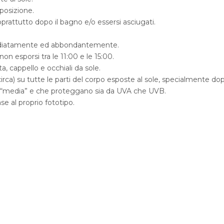
posizione.
ttutto dopo il bagno e/o essersi asciugati.
mmediatamente ed abbondantemente.
on esporsi tra le 11:00 e le 15:00.
, cappello e occhiali da sole.
irca) su tutte le parti del corpo esposte al sole, specialmente dop
 “media” e che proteggano sia da UVA che UVB.
se al proprio fototipo.