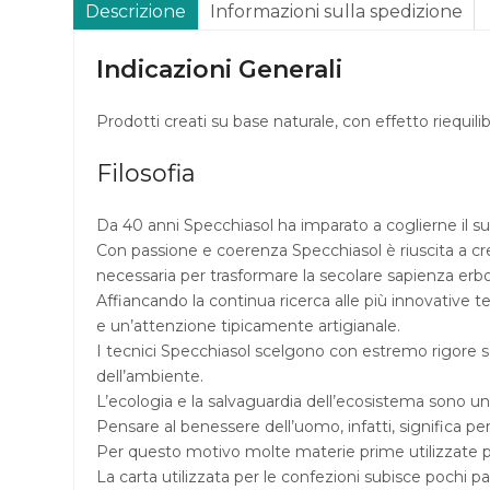
Descrizione
Informazioni sulla spedizione
Indicazioni Generali
Prodotti creati su base naturale, con effetto riequilib
Filosofia
Da 40 anni Specchiasol ha imparato a coglierne il su
Con passione e coerenza Specchiasol è riuscita a cre
necessaria per trasformare la secolare sapienza erbo
Affiancando la continua ricerca alle più innovative t
e un’attenzione tipicamente artigianale.
I tecnici Specchiasol scelgono con estremo rigore scie
dell’ambiente.
L’ecologia e la salvaguardia dell’ecosistema sono un 
Pensare al benessere dell’uomo, infatti, significa pe
Per questo motivo molte materie prime utilizzate p
La carta utilizzata per le confezioni subisce pochi p