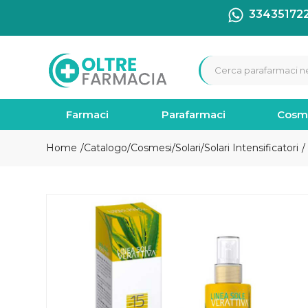
33435172
Farmaci
Parafarmaci
Cosm
Home
Catalogo
/
Cosmesi
/
Solari
/
Solari Intensificatori