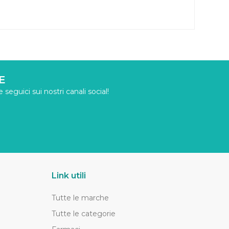
E
seguici sui nostri canali social!
Link utili
Tutte le marche
Tutte le categorie