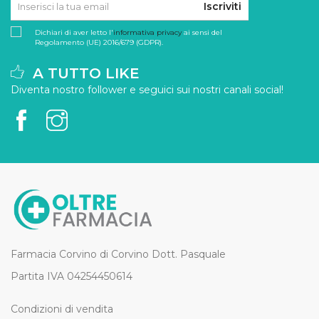
Iscriviti
Dichiari di aver letto l'
informativa privacy
ai sensi del
Regolamento (UE) 2016/679 (GDPR).
A TUTTO LIKE
Diventa nostro follower e seguici sui nostri canali social!
Farmacia Corvino di Corvino Dott. Pasquale
Partita IVA 04254450614
Condizioni di vendita