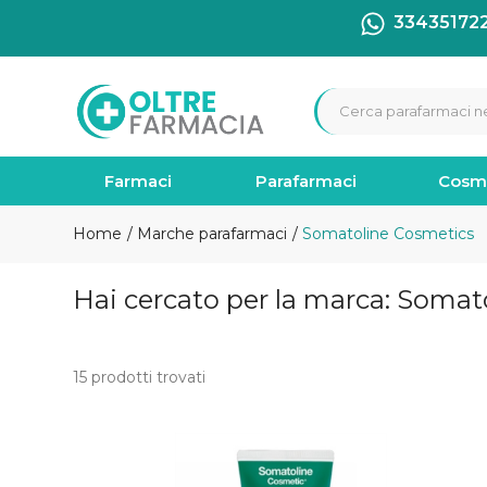
33435172
Farmaci
Parafarmaci
Cosm
Home
Marche parafarmaci
Somatoline Cosmetics
Hai cercato per la marca: Somat
15 prodotti trovati