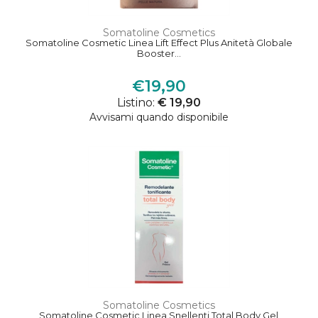
Somatoline Cosmetics
Somatoline Cosmetic Linea Lift Effect Plus Anitetà Globale
Booster...
€19,90
Listino:
€ 19,90
Avvisami quando disponibile
Somatoline Cosmetics
Somatoline Cosmetic Linea Snellenti Total Body Gel