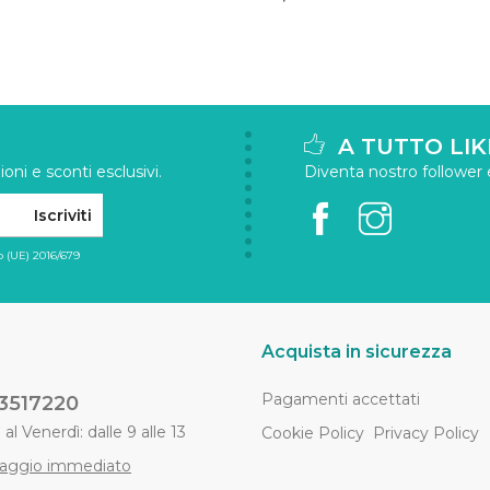
A TUTTO LIK
oni e sconti esclusivi.
Diventa nostro follower e 
Iscriviti
 (UE) 2016/679
Acquista in sicurezza
Pagamenti accettati
3517220
al Venerdì: dalle 9 alle 13
Cookie Policy
Privacy Policy
aggio immediato