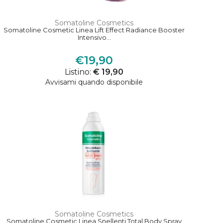
Somatoline Cosmetics
Somatoline Cosmetic Linea Lift Effect Radiance Booster
Intensivo...
€19,90
Listino:
€ 19,90
Avvisami quando disponibile
Somatoline Cosmetics
Somatoline Cosmetic Linea Snellenti Total Body Spray