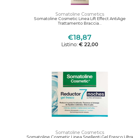
Somatoline Cosmetics
Somatoline Cosmetic Linea Lift Effect AntiAge
Trattamento Braccia...
€18,87
Listino:
€ 22,00
Somatoline Cosmetics
Somatoline Cosmetic Linea Snellenti Gel Fresco Ultra