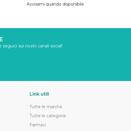
Avvisami quando disponibile
E
seguici sui nostri canali social!
Link utili
Tutte le marche
Tutte le categorie
Farmaci