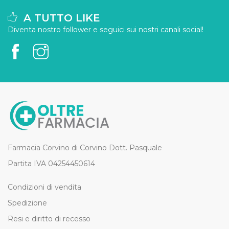
A TUTTO LIKE
Diventa nostro follower e seguici sui nostri canali social!
Farmacia Corvino di Corvino Dott. Pasquale
Partita IVA 04254450614
Condizioni di vendita
Spedizione
Resi e diritto di recesso