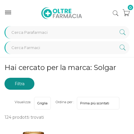
0
Home
Marche parafarmaci
Solgar
Hai cercato per la marca: Solgar
Filtra
risultati
Visualizza:
Ordina per :
124 prodotti trovati