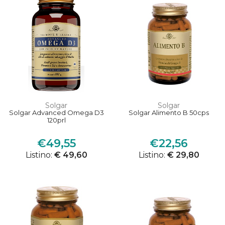
Solgar
Solgar
Solgar Advanced Omega D3
Solgar Alimento B 50cps
120prl
€49,55
€22,56
Listino:
€ 49,60
Listino:
€ 29,80