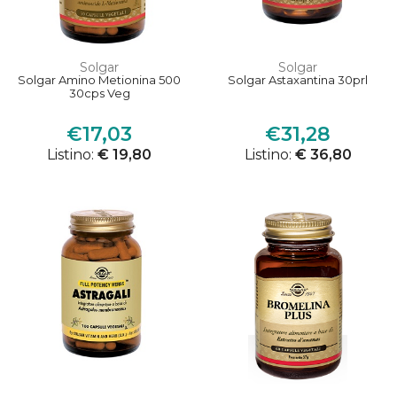
Solgar
Solgar
Solgar Amino Metionina 500
Solgar Astaxantina 30prl
30cps Veg
€17,03
€31,28
Listino:
€ 19,80
Listino:
€ 36,80