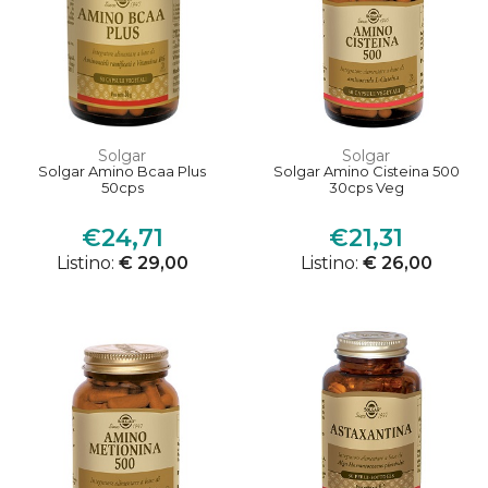
Solgar
Solgar
Solgar Amino Bcaa Plus
Solgar Amino Cisteina 500
50cps
30cps Veg
€24,71
€21,31
Listino:
€ 29,00
Listino:
€ 26,00