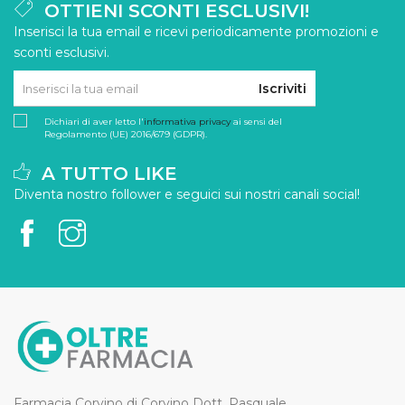
OTTIENI SCONTI ESCLUSIVI!
Inserisci la tua email e ricevi periodicamente promozioni e
sconti esclusivi.
Iscriviti
Dichiari di aver letto l'
informativa privacy
ai sensi del
Regolamento (UE) 2016/679 (GDPR).
A TUTTO LIKE
Diventa nostro follower e seguici sui nostri canali social!
Farmacia Corvino di Corvino Dott. Pasquale