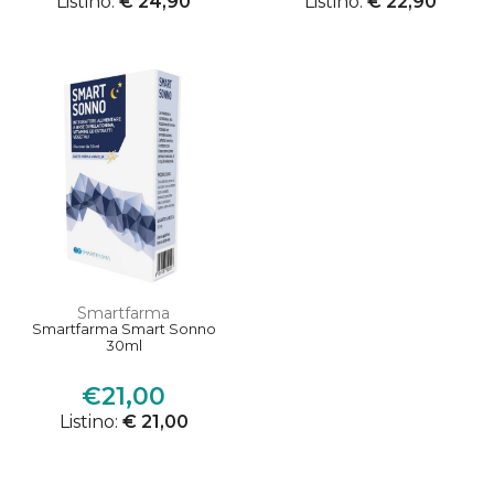
Listino:
€ 24,90
Listino:
€ 22,90
Smartfarma
Smartfarma Smart Sonno
30ml
€21,00
Listino:
€ 21,00