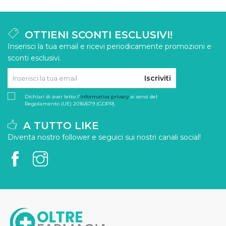
OTTIENI SCONTI ESCLUSIVI!
Inserisci la tua email e ricevi periodicamente promozioni e
sconti esclusivi.
Iscriviti
Dichiari di aver letto l'
informativa privacy
ai sensi del
Regolamento (UE) 2016/679 (GDPR).
A TUTTO LIKE
Diventa nostro follower e seguici sui nostri canali social!