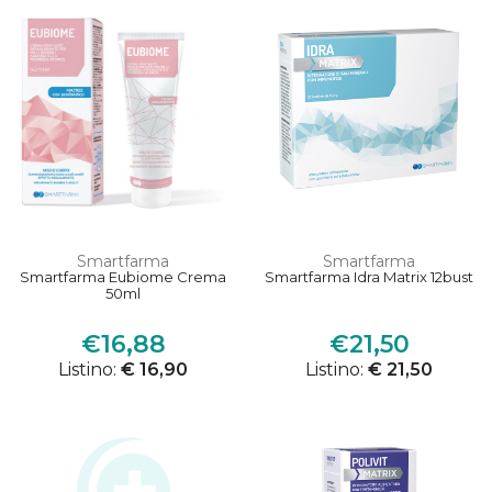
Smartfarma
Smartfarma
Smartfarma Eubiome Crema
Smartfarma Idra Matrix 12bust
50ml
€16,88
€21,50
Listino:
€ 16,90
Listino:
€ 21,50