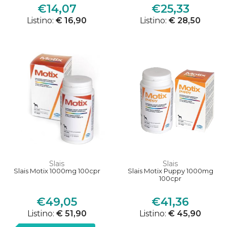
€14,07
€25,33
Listino:
€ 16,90
Listino:
€ 28,50
Slais
Slais
Slais Motix 1000mg 100cpr
Slais Motix Puppy 1000mg
100cpr
€49,05
€41,36
Listino:
€ 51,90
Listino:
€ 45,90