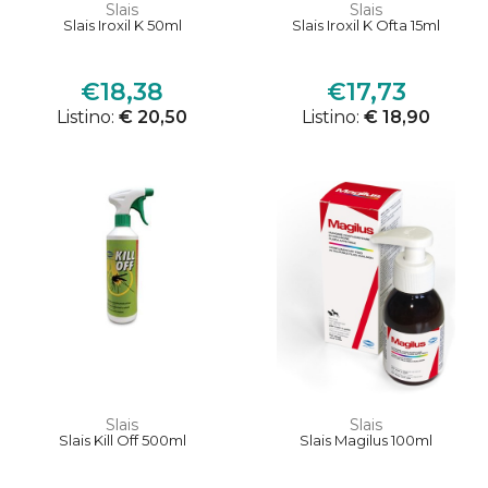
Slais
Slais
Slais Iroxil K 50ml
Slais Iroxil K Ofta 15ml
€18,38
€17,73
Listino:
€ 20,50
Listino:
€ 18,90
Slais
Slais
Slais Kill Off 500ml
Slais Magilus 100ml