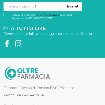
Iscriviti
Dichiari di aver letto l'
informativa privacy
ai sensi del
Regolamento (UE) 2016/679 (GDPR).
A TUTTO LIKE
Diventa nostro follower e seguici sui nostri canali social!
Farmacia Corvino di Corvino Dott. Pasquale
Partita IVA 04254450614