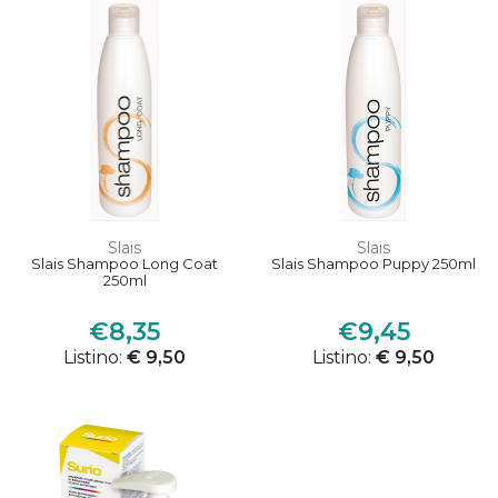
Slais
Slais
Slais Shampoo Long Coat
Slais Shampoo Puppy 250ml
250ml
€8,35
€9,45
Listino:
€ 9,50
Listino:
€ 9,50