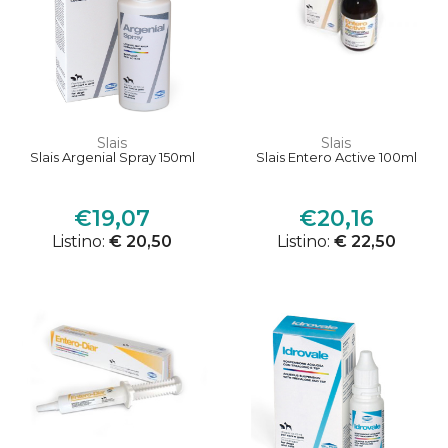
Slais
Slais
Slais Argenial Spray 150ml
Slais Entero Active 100ml
€19,07
€20,16
Listino:
€ 20,50
Listino:
€ 22,50