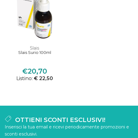
Slais
Slais Surio 100ml
€20,70
Listino:
€ 22,50
OTTIENI SCONTI ESCLUSIVI!
Inserisci la tua email e ricevi periodicamente promozioni e
sconti esclusivi.