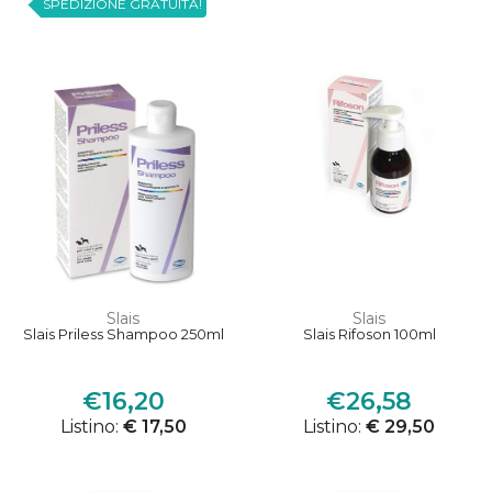
SPEDIZIONE GRATUITA!
Slais
Slais
Slais Priless Shampoo 250ml
Slais Rifoson 100ml
€16,20
€26,58
Listino:
€ 17,50
Listino:
€ 29,50