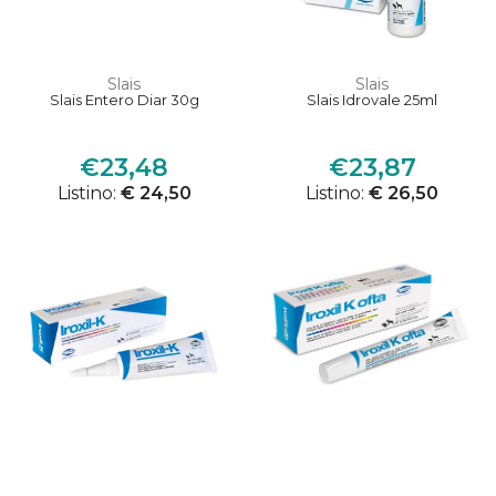
Slais
Slais
Slais Entero Diar 30g
Slais Idrovale 25ml
€23,48
€23,87
Listino:
€ 24,50
Listino:
€ 26,50