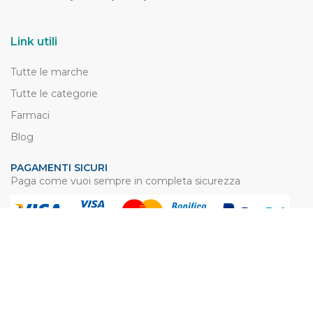
Link utili
Tutte le marche
Tutte le categorie
Farmaci
Blog
PAGAMENTI SICURI
Paga come vuoi sempre in completa sicurezza
SPEDIZIONI VELOCI
Evadiamo i vostri ordini in 24/48 ore