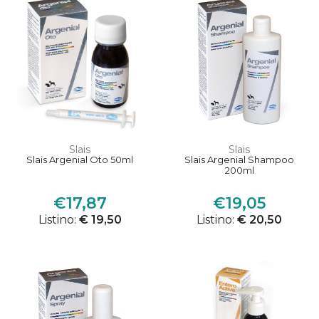
Slais
Slais
Slais Argenial Oto 50ml
Slais Argenial Shampoo
200ml
€17,87
€19,05
Listino:
€ 19,50
Listino:
€ 20,50