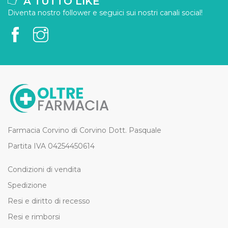
A TUTTO LIKE
Diventa nostro follower e seguici sui nostri canali social!
Farmacia Corvino di Corvino Dott. Pasquale
Partita IVA 04254450614
Condizioni di vendita
Spedizione
Resi e diritto di recesso
Resi e rimborsi