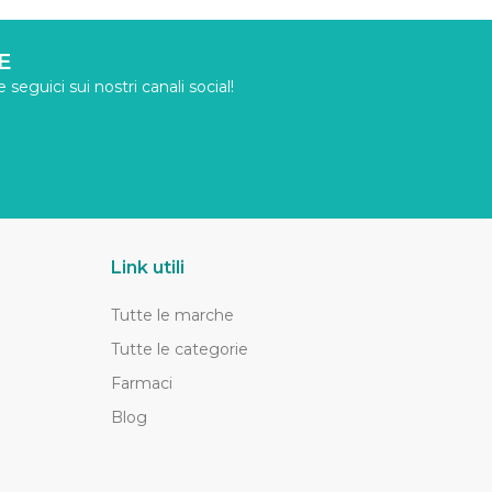
E
seguici sui nostri canali social!
Link utili
Tutte le marche
Tutte le categorie
Farmaci
Blog