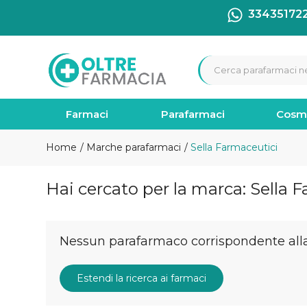
33435172
Farmaci
Parafarmaci
Cosm
Home
Marche parafarmaci
Sella Farmaceutici
Hai cercato per la marca: Sella 
Nessun parafarmaco corrispondente alla 
Estendi la ricerca ai farmaci