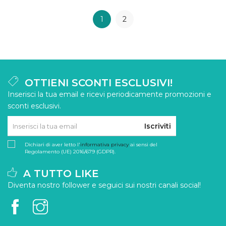
1
2
OTTIENI SCONTI ESCLUSIVI!
Inserisci la tua email e ricevi periodicamente promozioni e
sconti esclusivi.
Iscriviti
Dichiari di aver letto l'
informativa privacy
ai sensi del
Regolamento (UE) 2016/679 (GDPR).
A TUTTO LIKE
Diventa nostro follower e seguici sui nostri canali social!