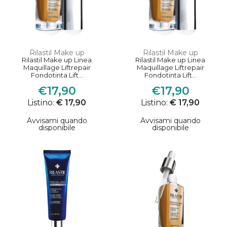
Rilastil Make up
Rilastil Make up
Rilastil Make up Linea
Rilastil Make up Linea
Maquillage Liftrepair
Maquillage Liftrepair
Fondotinta Lift...
Fondotinta Lift...
€17,90
€17,90
Listino:
€ 17,90
Listino:
€ 17,90
Avvisami quando
Avvisami quando
disponibile
disponibile