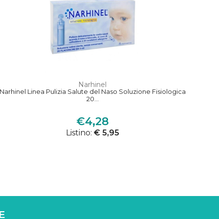
Narhinel
Narhinel Linea Pulizia Salute del Naso Soluzione Fisiologica
20...
€4,28
Listino:
€ 5,95
E