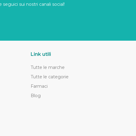
seguici sui nostri canali social!
Link utili
Tutte le marche
Tutte le categorie
Farmaci
Blog