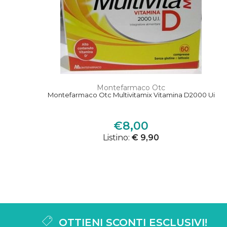
Montefarmaco Otc
Montefarmaco Otc Multivitamix Vitamina D2000 Ui
€8,00
Listino:
€ 9,90
OTTIENI SCONTI ESCLUSIVI!