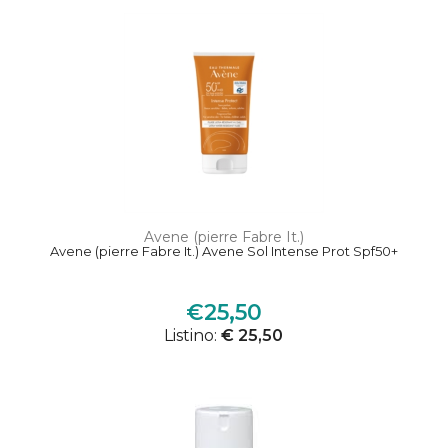
Avene (pierre Fabre It.)
Avene (pierre Fabre It.) Avene Sol Intense Prot Spf50+
€25,50
Listino:
€ 25,50