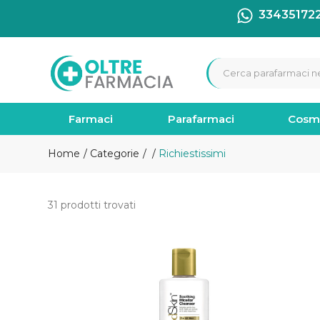
33435172
Farmaci
Parafarmaci
Cosm
Home
Categorie
Richiestissimi
31 prodotti trovati