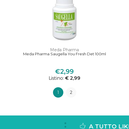
Meda Pharma
Meda Pharma Saugella You Fresh Det 100ml
€2,99
Listino:
€ 2,99
1
2
A TUTTO LIK