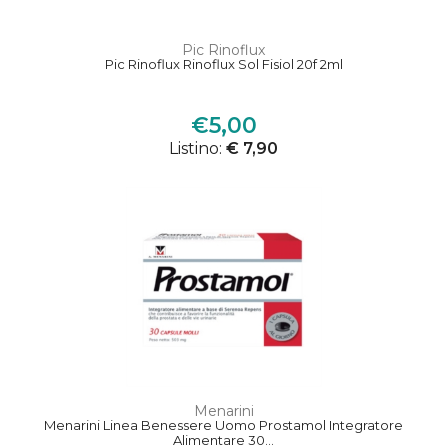
Pic Rinoflux
Pic Rinoflux Rinoflux Sol Fisiol 20f 2ml
€5,00
Listino:
€ 7,90
Menarini
Menarini Linea Benessere Uomo Prostamol Integratore
Alimentare 30...