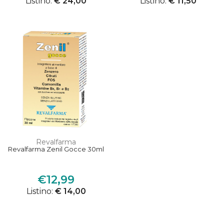
Listino:
€ 24,00
Listino:
€ 11,50
Revalfarma
Revalfarma Zenil Gocce 30ml
€12,99
Listino:
€ 14,00