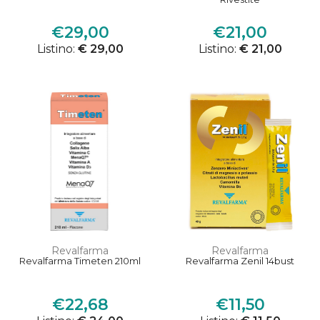
€29,00
€21,00
Listino:
€ 29,00
Listino:
€ 21,00
Revalfarma
Revalfarma
Revalfarma Timeten 210ml
Revalfarma Zenil 14bust
€22,68
€11,50