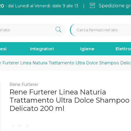
Spedizione gr
20
- dal Lunedì al Venerdì: dalle 9 alle 13 |
esi
Integratori
Igiene
Elettr
Furterer Linea Naturia Trattamento Ultra Dolce Shampoo Delic
Rene Furterer
Rene Furterer Linea Naturia
Trattamento Ultra Dolce Shampoo
Delicato 200 ml