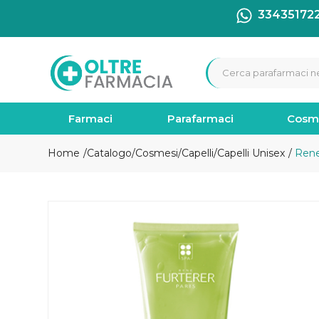
33435172
Farmaci
Parafarmaci
Cosm
Home
Catalogo
/
Cosmesi
/
Capelli
/
Capelli Unisex
Rene 