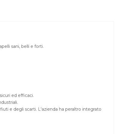
lli sani, belli e forti.
icuri ed efficaci.
dustriali.
iuti e degli scarti. L'azienda ha peraltro integrato