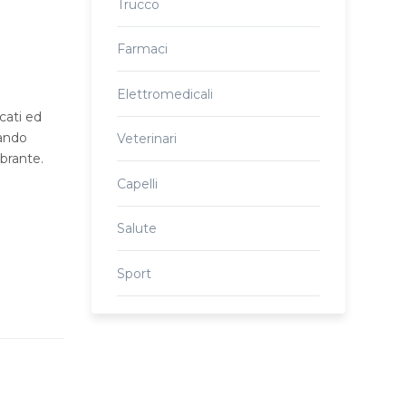
Trucco
Farmaci
Elettromedicali
cati ed
tando
Veterinari
ibrante.
Capelli
Salute
Sport