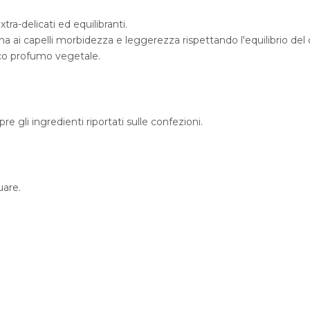
tra-delicati ed equilibranti.
a ai capelli morbidezza e leggerezza rispettando l'equilibrio del 
sco profumo vegetale.
 gli ingredienti riportati sulle confezioni.
uare.