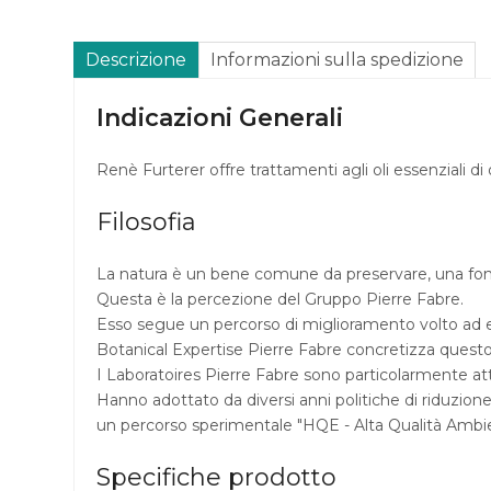
Descrizione
Informazioni sulla spedizione
Indicazioni Generali
Renè Furterer offre trattamenti agli oli essenziali di ori
Filosofia
La natura è un bene comune da preservare, una font
Questa è la percezione del Gruppo Pierre Fabre.
Esso segue un percorso di miglioramento volto ad es
Botanical Expertise Pierre Fabre concretizza questo pe
I Laboratoires Pierre Fabre sono particolarmente atten
Hanno adottato da diversi anni politiche di riduzione 
un percorso sperimentale "HQE - Alta Qualità Ambiental
Specifiche prodotto