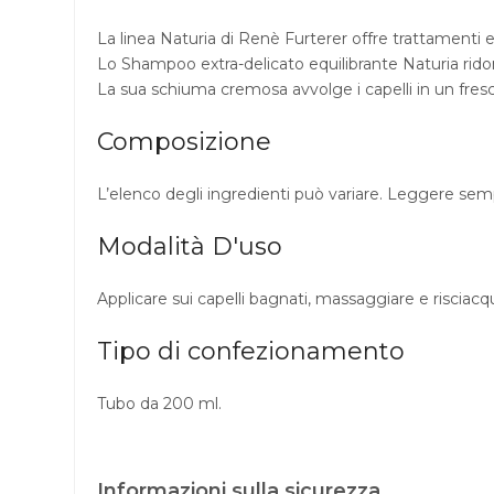
La linea Naturia di Renè Furterer offre trattamenti ex
Lo Shampoo extra-delicato equilibrante Naturia ridon
La sua schiuma cremosa avvolge i capelli in un fre
Composizione
L’elenco degli ingredienti può variare. Leggere sempre
Modalità D'uso
Applicare sui capelli bagnati, massaggiare e risciacq
Tipo di confezionamento
Tubo da 200 ml.
Informazioni sulla sicurezza