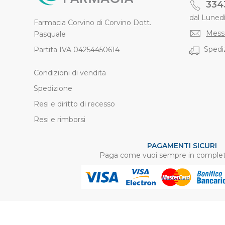
334
dal Lunedì 
Farmacia Corvino di Corvino Dott.
Mess
Pasquale
Spediz
Partita IVA 04254450614
Condizioni di vendita
Spedizione
Resi e diritto di recesso
Resi e rimborsi
PAGAMENTI SICURI
Paga come vuoi sempre in complet