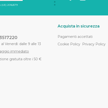
 (UE) 2016/679
Acquista in sicurezza
Pagamenti accettati
3517220
al Venerdì: dalle 9 alle 13
Cookie Policy
Privacy Policy
aggio immediato
ione gratuita oltre i 50 €