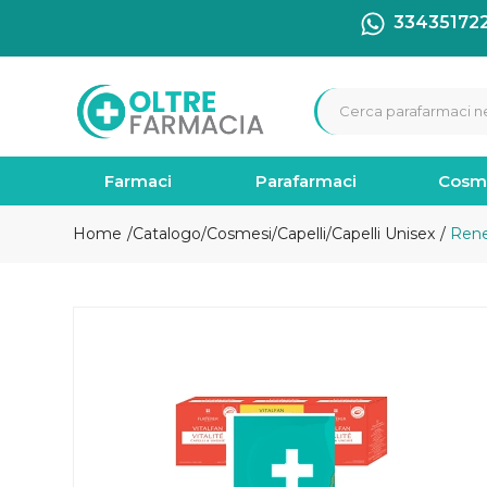
33435172
Farmaci
Parafarmaci
Cosm
Home
Catalogo
/
Cosmesi
/
Capelli
/
Capelli Unisex
Rene 