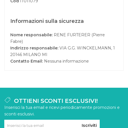
Cod
IT011079
Informazioni sulla sicurezza
Nome responsabile:
RENE FURTERER (Pierre
Fabre)
Indirizzo responsabile:
VIA G.G. WINCKELMANN, 1
20146 MILANO MI
Contatto Email:
Nessuna informazione
OTTIENI SCONTI ESCLUSIVI!
Inserisci la tua email e ricevi periodicamente promozioni e
sconti esclusivi.
Iscriviti