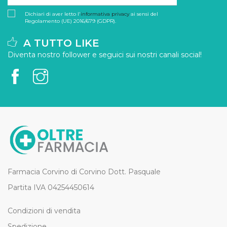
Dichiari di aver letto l'
informativa privacy
ai sensi del
Regolamento (UE) 2016/679 (GDPR).
A TUTTO LIKE
Diventa nostro follower e seguici sui nostri canali social!
Farmacia Corvino di Corvino Dott. Pasquale
Partita IVA 04254450614
Condizioni di vendita
Spedizione