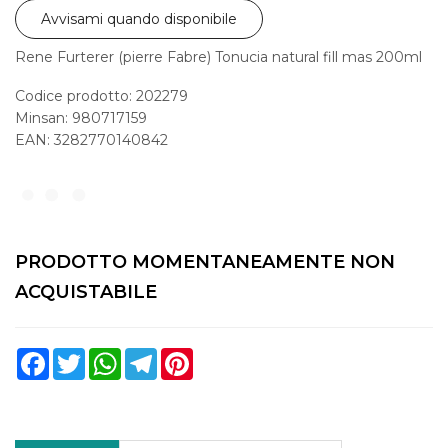
Avvisami quando disponibile
Rene Furterer (pierre Fabre) Tonucia natural fill mas 200ml
Codice prodotto: 202279
Minsan:
980717159
EAN: 3282770140842
PRODOTTO MOMENTANEAMENTE NON
ACQUISTABILE
Facebook
Twitter
WhatsApp
Telegram
Pinterest