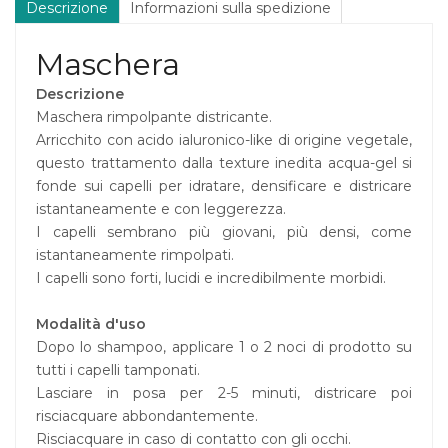
Descrizione
Informazioni sulla spedizione
Maschera
Descrizione
Maschera rimpolpante districante.
Arricchito con acido ialuronico-like di origine vegetale,
questo trattamento dalla texture inedita acqua-gel si
fonde sui capelli per idratare, densificare e districare
istantaneamente e con leggerezza.
I capelli sembrano più giovani, più densi, come
istantaneamente rimpolpati.
I capelli sono forti, lucidi e incredibilmente morbidi.
Modalità d'uso
Dopo lo shampoo, applicare 1 o 2 noci di prodotto su
tutti i capelli tamponati.
Lasciare in posa per 2-5 minuti, districare poi
risciacquare abbondantemente.
Risciacquare in caso di contatto con gli occhi.