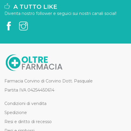
A TUTTO LIKE
Diventa nostro follower e seguici sui nostri canali social!
Farmacia Corvino di Corvino Dott. Pasquale
Partita IVA 04254450614
Condizioni di vendita
Spedizione
Resi e diritto di recesso
Resi e rimborsi