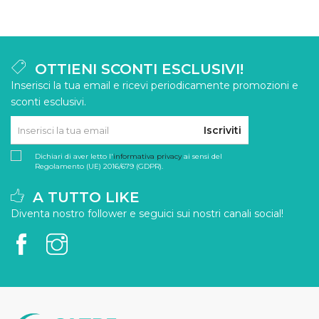
OTTIENI SCONTI ESCLUSIVI!
Inserisci la tua email e ricevi periodicamente promozioni e
sconti esclusivi.
Iscriviti
Dichiari di aver letto l'
informativa privacy
ai sensi del
Regolamento (UE) 2016/679 (GDPR).
A TUTTO LIKE
Diventa nostro follower e seguici sui nostri canali social!