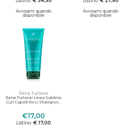
Listino:
€ 34,50
Listino:
€ 27,90
Avvisami quando
Avvisami quando
disponibile
disponibile
Rene Furterer
Rene Furterer Linea Sublime
Curl Capelli Ricci Shampoo...
€17,00
Listino:
€ 17,00