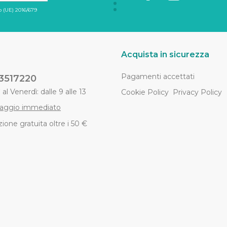
 (UE) 2016/679
Acquista in sicurezza
Pagamenti accettati
3517220
al Venerdì: dalle 9 alle 13
Cookie Policy
Privacy Policy
aggio immediato
ione gratuita oltre i 50 €