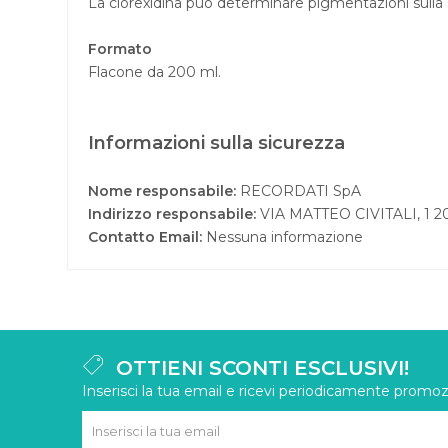
La clorexidina può determinare pigmentazioni sulla s
Formato
Flacone da 200 ml.
Informazioni sulla sicurezza
Nome responsabile:
RECORDATI SpA
Indirizzo responsabile:
VIA MATTEO CIVITALI, 1 
Contatto Email:
Nessuna informazione
OTTIENI SCONTI ESCLUSIVI!
Inserisci la tua email e ricevi periodicamente promozi