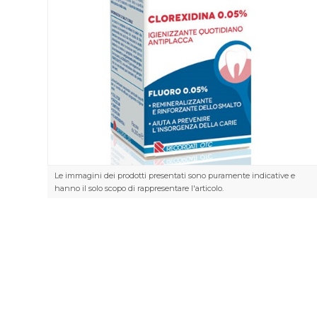
Le immagini dei prodotti presentati sono puramente indicative e
hanno il solo scopo di rappresentare l'articolo.