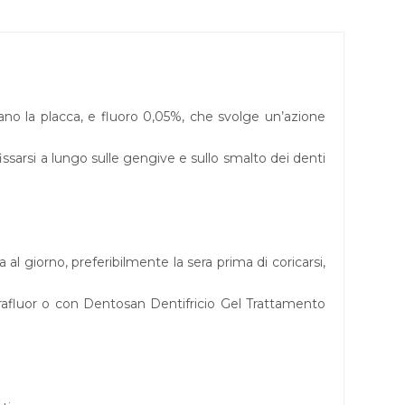
ano la placca, e fluoro 0,05%, che svolge un’azione
issarsi a lungo sulle gengive e sullo smalto dei denti
 al giorno, preferibilmente la sera prima di coricarsi,
trafluor o con Dentosan Dentifricio Gel Trattamento