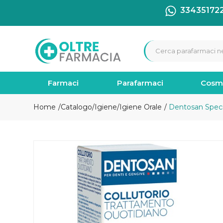
33435172
Farmaci
Parafarmaci
Cosm
Home
Catalogo
/
Igiene
/
Igiene Orale
Dentosan Specia