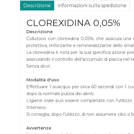
Descrizione
Informazioni sulla spedizione
CLOREXIDINA 0,05%
Descrizione
Collutorio con clorexidina 0,05%, che assicura una
protettiva, rinforzante e remineralizzante dello smal
La clorexidina è nota per: la sua specifica azione pr
assicurando il controllo dell’accumulo di placca nel 
Senza alcol.
Modalità d'uso
Effettuare 1 sciacquo per circa 60 secondi con 1 cucch
dopo la normale pulizia dei denti.
L’igiene orale può essere completata con l’utilizz
Intensivo.
Si consiglia, dopo l'utilizzo, di non assumere cibo 
Avvertenze