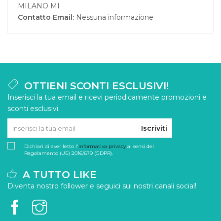
MILANO MI
Contatto Email:
Nessuna informazione
OTTIENI SCONTI ESCLUSIVI!
Inserisci la tua email e ricevi periodicamente promozioni e
sconti esclusivi.
Iscriviti
Dichiari di aver letto l'
informativa privacy
ai sensi del
Regolamento (UE) 2016/679 (GDPR).
A TUTTO LIKE
Diventa nostro follower e seguici sui nostri canali social!