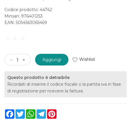
Codice prodotto: 44742
Minsan:
976401253
EAN: 5054563065469
Wishlist
-
+
Aggiungi
Questo prodotto è detraibile
Ricordati di inserire il codice fiscale o la partita iva in fase
di registrazione per ricevere la fattura.
Facebook
Twitter
WhatsApp
Telegram
Pinterest