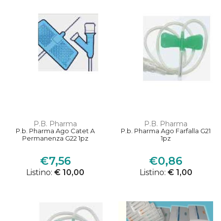
P.B. Pharma
P.B. Pharma
P.b. Pharma Ago Catet A
P.b. Pharma Ago Farfalla G21
Permanenza G22 1pz
1pz
€7,56
€0,86
Listino:
€ 10,00
Listino:
€ 1,00