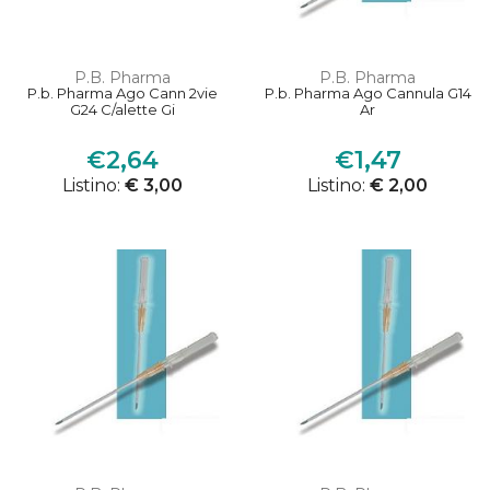
P.B. Pharma
P.B. Pharma
P.b. Pharma Ago Cann 2vie
P.b. Pharma Ago Cannula G14
G24 C/alette Gi
Ar
€2,64
€1,47
Listino:
€ 3,00
Listino:
€ 2,00