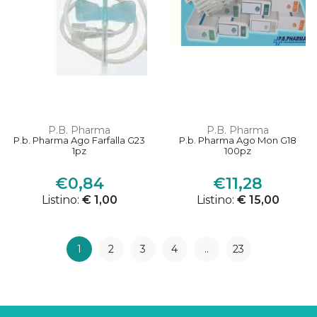
P.B. Pharma
P.B. Pharma
P.b. Pharma Ago Farfalla G23
P.b. Pharma Ago Mon G18
1pz
100pz
€0,84
€11,28
Listino:
€ 1,00
Listino:
€ 15,00
1
2
3
4
..
23