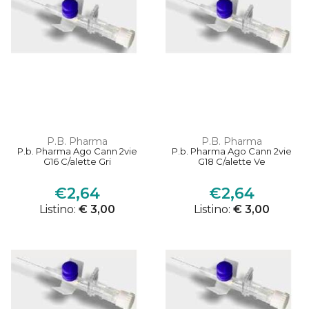
P.B. Pharma
P.B. Pharma
P.b. Pharma Ago Cann 2vie
P.b. Pharma Ago Cann 2vie
G16 C/alette Gri
G18 C/alette Ve
€2,64
€2,64
Listino:
€ 3,00
Listino:
€ 3,00