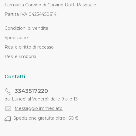
Farmacia Corvino di Corvino Dott. Pasquale
Partita IVA 04254450614
Condizioni di vendita
Spedizione
Resi e diritto di recesso
Resi e rimborsi
Contatti
3343517220
dal Lunedì al Venerdì: dalle 9 alle 13
Messaggio immediato
Spedizione gratuita oltre i 50 €