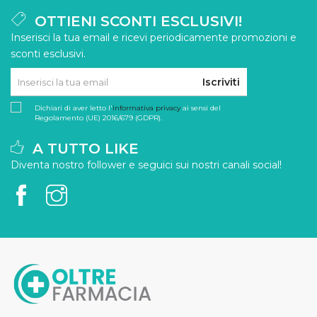
OTTIENI SCONTI ESCLUSIVI!
Inserisci la tua email e ricevi periodicamente promozioni e
sconti esclusivi.
Iscriviti
Dichiari di aver letto l'
informativa privacy
ai sensi del
Regolamento (UE) 2016/679 (GDPR).
A TUTTO LIKE
Diventa nostro follower e seguici sui nostri canali social!