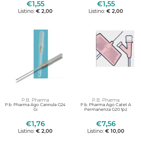
€1,55
€1,55
Listino:
€ 2,00
Listino:
€ 2,00
P.B. Pharma
P.B. Pharma
P.b. Pharma Ago Cannula G24
P.b. Pharma Ago Catet A
Gi
Permanenza G20 1pz
€1,76
€7,56
Listino:
€ 2,00
Listino:
€ 10,00