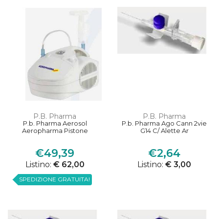
P.B. Pharma
P.B. Pharma
P.b. Pharma Aerosol
P.b. Pharma Ago Cann 2vie
Aeropharma Pistone
G14 C/ Alette Ar
€49,39
€2,64
Listino:
€ 62,00
Listino:
€ 3,00
SPEDIZIONE GRATUITA!