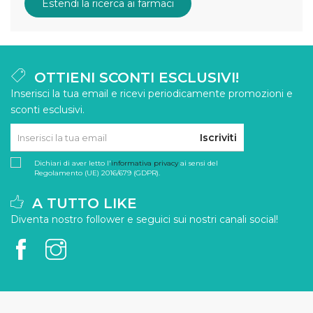
Estendi la ricerca ai farmaci
OTTIENI SCONTI ESCLUSIVI!
Inserisci la tua email e ricevi periodicamente promozioni e
sconti esclusivi.
Iscriviti
Dichiari di aver letto l'
informativa privacy
ai sensi del
Regolamento (UE) 2016/679 (GDPR).
A TUTTO LIKE
Diventa nostro follower e seguici sui nostri canali social!