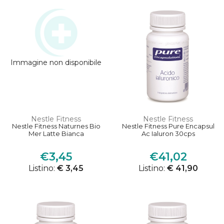
Immagine non disponibile
Nestle Fitness
Nestle Fitness
Nestle Fitness Naturnes Bio
Nestle Fitness Pure Encapsul
Mer Latte Bianca
Ac Ialuron 30cps
€3,45
€41,02
Listino:
€ 3,45
Listino:
€ 41,90