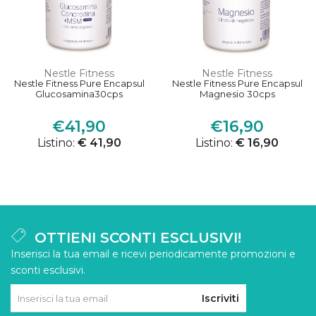
Nestle Fitness
Nestle Fitness
Nestle Fitness Pure Encapsul
Nestle Fitness Pure Encapsul
Glucosamina30cps
Magnesio 30cps
€41,90
€16,90
Listino:
€ 41,90
Listino:
€ 16,90
OTTIENI SCONTI ESCLUSIVI!
Inserisci la tua email e ricevi periodicamente promozioni e
sconti esclusivi.
Iscriviti