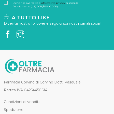
Dichiari di aver letto l'
informativa privacy
ai sensi del
Regolamento (UE) 2016/679 (GDPR).
A TUTTO LIKE
Diventa nostro follower e seguici sui nostri canali social!
Farmacia Corvino di Corvino Dott. Pasquale
Partita IVA 04254450614
Condizioni di vendita
Spedizione