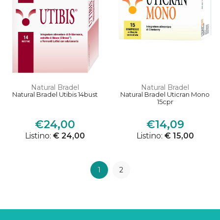
Natural Bradel
Natural Bradel
Natural Bradel Utibis 14bust
Natural Bradel Uticran Mono
15cpr
€24,00
€14,09
Listino:
€ 24,00
Listino:
€ 15,00
1
2