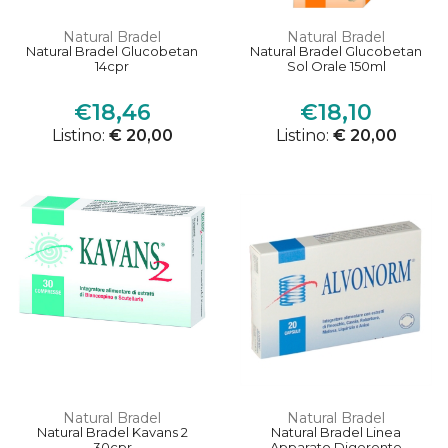
Natural Bradel
Natural Bradel
Natural Bradel Glucobetan
Natural Bradel Glucobetan
14cpr
Sol Orale 150ml
€18,46
€18,10
Listino:
€ 20,00
Listino:
€ 20,00
Natural Bradel
Natural Bradel
Natural Bradel Kavans 2
Natural Bradel Linea
30cpr
Apparato Digerente