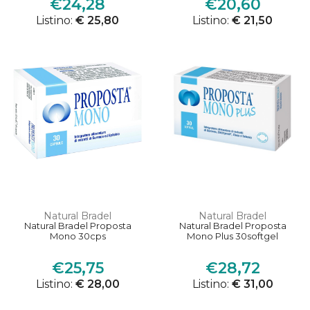
€24,28
€20,60
Listino:
€ 25,80
Listino:
€ 21,50
Natural Bradel
Natural Bradel
Natural Bradel Proposta
Natural Bradel Proposta
Mono 30cps
Mono Plus 30softgel
€25,75
€28,72
Listino:
€ 28,00
Listino:
€ 31,00