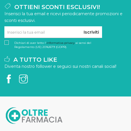
OTTIENI SCONTI ESCLUSIVI!
Inserisci la tua email e ricevi periodicamente promozioni e
sconti esclusivi.
Iscriviti
Dichiari di aver letto l'
informativa privacy
ai sensi del
Regolamento (UE) 2016/679 (GDPR).
A TUTTO LIKE
Diventa nostro follower e seguici sui nostri canali social!