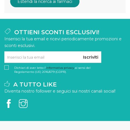
Estendi la ricerca ai farmaci
OTTIENI SCONTI ESCLUSIVI!
Inserisci la tua email e ricevi periodicamente promozioni e
sconti esclusivi.
Iscriviti
Dichiari di aver letto l'
informativa privacy
ai sensi del
Regolamento (UE) 2016/679 (GDPR).
A TUTTO LIKE
Diventa nostro follower e seguici sui nostri canali social!