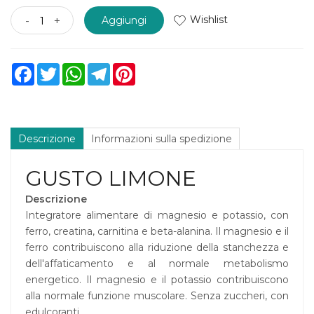
Wishlist
-
+
Aggiungi
Facebook
Twitter
WhatsApp
Telegram
Pinterest
Descrizione
Informazioni sulla spedizione
GUSTO LIMONE
Descrizione
Integratore alimentare di magnesio e potassio, con
ferro, creatina, carnitina e beta-alanina. Il magnesio e il
ferro contribuiscono alla riduzione della stanchezza e
dell'affaticamento e al normale metabolismo
energetico. Il magnesio e il potassio contribuiscono
alla normale funzione muscolare. Senza zuccheri, con
edulcoranti.