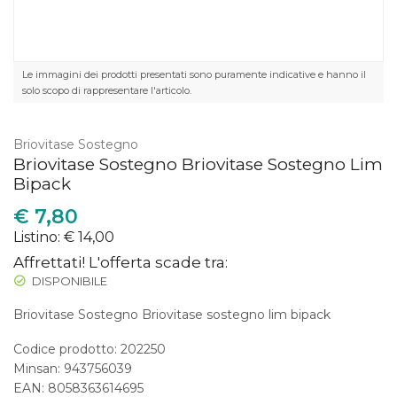
Le immagini dei prodotti presentati sono puramente indicative e hanno il
solo scopo di rappresentare l'articolo.
Briovitase Sostegno
Briovitase Sostegno Briovitase Sostegno Lim
Bipack
€
7,80
Listino: € 14,00
Affrettati! L'offerta scade tra:
DISPONIBILE
Briovitase Sostegno Briovitase sostegno lim bipack
Codice prodotto: 202250
Minsan:
943756039
EAN: 8058363614695