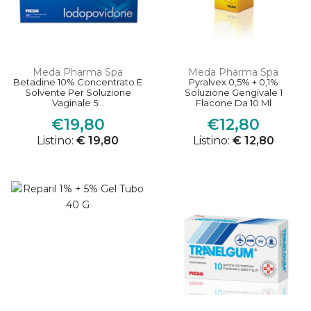
Meda Pharma Spa
Meda Pharma Spa
Betadine 10% Concentrato E
Pyralvex 0,5% + 0,1%
Solvente Per Soluzione
Soluzione Gengivale 1
Vaginale 5...
Flacone Da 10 Ml
€19,80
€12,80
Listino:
€ 19,80
Listino:
€ 12,80