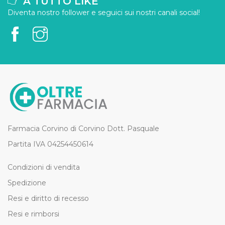
A TUTTO LIKE
Diventa nostro follower e seguici sui nostri canali social!
Farmacia Corvino di Corvino Dott. Pasquale
Partita IVA 04254450614
Condizioni di vendita
Spedizione
Resi e diritto di recesso
Resi e rimborsi