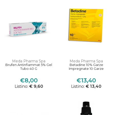
Meda Pharma Spa
Meda Pharma Spa
Brufen Antinfiammat 5% Gel
Betadine 10% Garze
Tubo 40 G
Impregnate 10 Garze
€8,00
€13,40
Listino:
€ 9,60
Listino:
€ 13,40