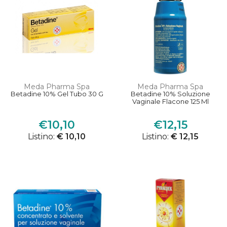
Meda Pharma Spa
Meda Pharma Spa
Betadine 10% Gel Tubo 30 G
Betadine 10% Soluzione
Vaginale Flacone 125 Ml
€10,10
€12,15
Listino:
€ 10,10
Listino:
€ 12,15