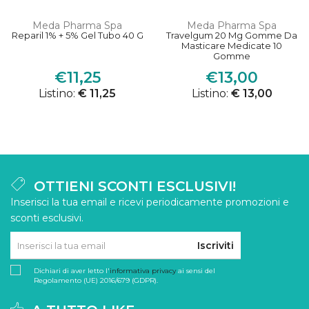
Meda Pharma Spa
Meda Pharma Spa
Reparil 1% + 5% Gel Tubo 40 G
Travelgum 20 Mg Gomme Da
Masticare Medicate 10
Gomme
€11,25
€13,00
Listino:
€ 11,25
Listino:
€ 13,00
OTTIENI SCONTI ESCLUSIVI!
Inserisci la tua email e ricevi periodicamente promozioni e
sconti esclusivi.
Iscriviti
Dichiari di aver letto l'
informativa privacy
ai sensi del
Regolamento (UE) 2016/679 (GDPR).