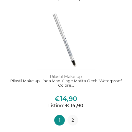
Rilastil Make up
Rilastil Make up Linea Maquillage Matita Occhi Waterproof
Colore...
€14,90
Listino:
€ 14,90
1
2