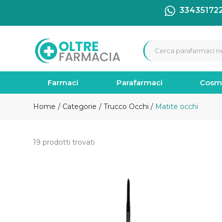
33435172
Farmaci
Parafarmaci
Cosm
Home
Categorie
Trucco Occhi
Matite occhi
19 prodotti trovati