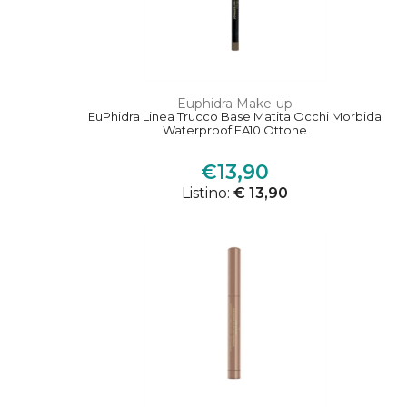
Euphidra Make-up
EuPhidra Linea Trucco Base Matita Occhi Morbida
Waterproof EA10 Ottone
€13,90
Listino:
€ 13,90