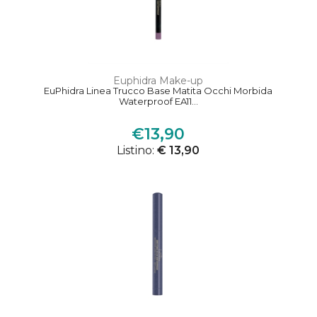
Euphidra Make-up
EuPhidra Linea Trucco Base Matita Occhi Morbida
Waterproof EA11...
€13,90
Listino:
€ 13,90