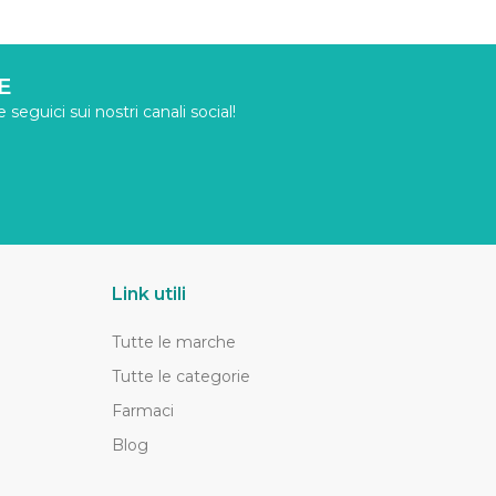
E
seguici sui nostri canali social!
Link utili
Tutte le marche
Tutte le categorie
Farmaci
Blog