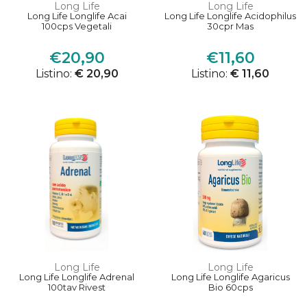
Long Life
Long Life
Long Life Longlife Acai
Long Life Longlife Acidophilus
100cps Vegetali
30cpr Mas
€20,90
€11,60
Listino:
€ 20,90
Listino:
€ 11,60
Long Life
Long Life
Long Life Longlife Adrenal
Long Life Longlife Agaricus
100tav Rivest
Bio 60cps