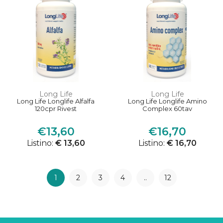
Long Life
Long Life
Long Life Longlife Alfalfa
Long Life Longlife Amino
120cpr Rivest
Complex 60tav
€13,60
€16,70
Listino:
€ 13,60
Listino:
€ 16,70
1
2
3
4
..
12