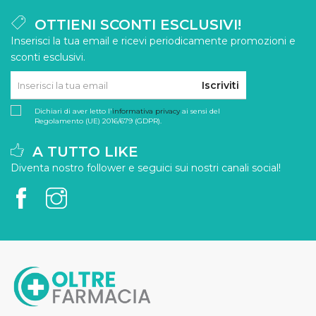
OTTIENI SCONTI ESCLUSIVI!
Inserisci la tua email e ricevi periodicamente promozioni e
sconti esclusivi.
Iscriviti
Dichiari di aver letto l'
informativa privacy
ai sensi del
Regolamento (UE) 2016/679 (GDPR).
A TUTTO LIKE
Diventa nostro follower e seguici sui nostri canali social!