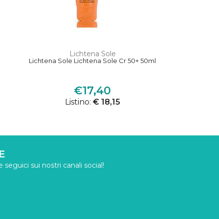
Lichtena Sole
Lichtena Sole Lichtena Sole Cr 50+ 50ml
€17,40
Listino:
€ 18,15
E
seguici sui nostri canali social!