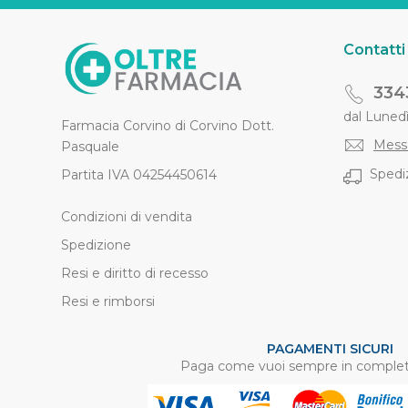
Contatti
334
dal Lunedì 
Farmacia Corvino di Corvino Dott.
Mess
Pasquale
Spediz
Partita IVA 04254450614
Condizioni di vendita
Spedizione
Resi e diritto di recesso
Resi e rimborsi
PAGAMENTI SICURI
Paga come vuoi sempre in complet