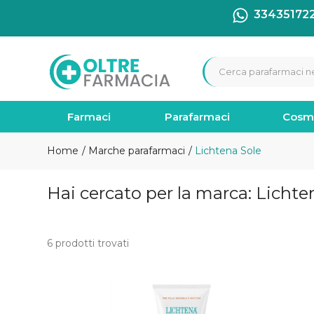
33435172
Farmaci
Parafarmaci
Cosm
Home
Marche parafarmaci
Lichtena Sole
Hai cercato per la marca: Lichte
6 prodotti trovati