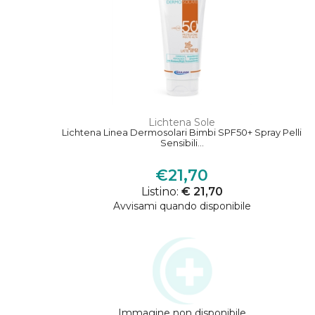
Lichtena Sole
Lichtena Linea Dermosolari Bimbi SPF50+ Spray Pelli
Sensibili...
€21,70
Listino:
€ 21,70
Avvisami quando disponibile
Immagine non disponibile